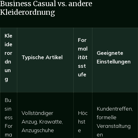
Business Casual vs. andere
Kleiderordnung
Kle
For
ide
mal
ror
Geeignete
Typische Artikel
ität
dn
Einstellungen
sst
un
ufe
g
Bu
sin
Kundentreffen,
Vollständiger
Höc
ess
formelle
Anzug, Krawatte,
hst
For
Veranstaltung
Anzugschuhe
e
ma
en