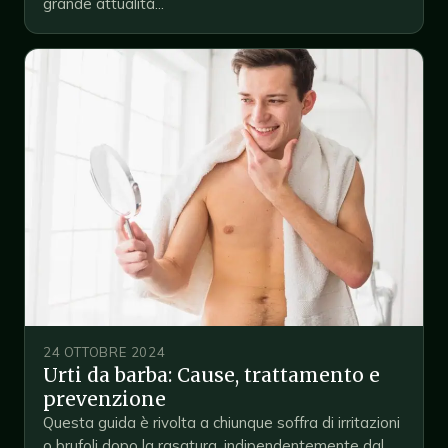
grande attualità...
24 OTTOBRE 2024
Urti da barba: Cause, trattamento e
prevenzione
Questa guida è rivolta a chiunque soffra di irritazioni
o brufoli dopo la rasatura, indipendentemente dal