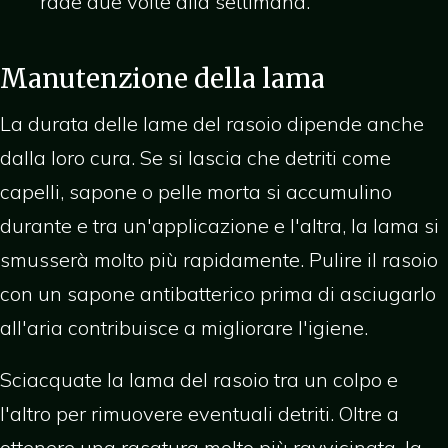
rade due volte alla settimana.
Manutenzione della lama
La durata delle lame del rasoio dipende anche
dalla loro cura. Se si lascia che detriti come
capelli, sapone o pelle morta si accumulino
durante e tra un'applicazione e l'altra, la lama si
smusserà molto più rapidamente. Pulire il rasoio
con un sapone antibatterico prima di asciugarlo
all'aria contribuisce a migliorare l'igiene.
Sciacquate la lama del rasoio tra un colpo e
l'altro per rimuovere eventuali detriti. Oltre a
ottenere una rasatura molto più ravvicinata, la