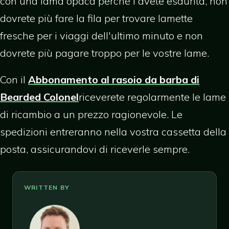
con una lama opaca perché l'avete esaurita, non
dovrete più fare la fila per trovare lamette
fresche per i viaggi dell'ultimo minuto e non
dovrete più pagare troppo per le vostre lame.
Con il
Abbonamento al rasoio da barba di
Bearded Colonel
riceverete regolarmente le lame
di ricambio a un prezzo ragionevole. Le
spedizioni entreranno nella vostra cassetta della
posta, assicurandovi di riceverle sempre.