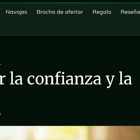
Navajas
Brocha de afeitar
Regalo
Reseña
L
la confianza y la
5