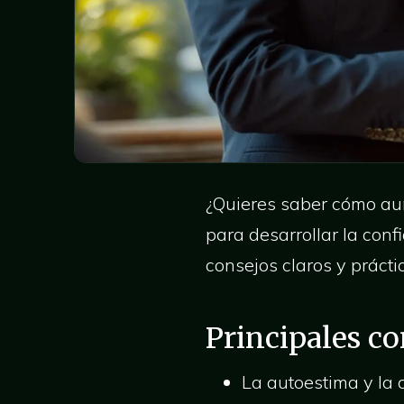
¿Quieres saber cómo aum
para desarrollar la conf
consejos claros y práct
Principales c
La autoestima y la 