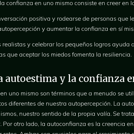
 la confianza en uno mismo consiste en creer en 
nversación positiva y rodearse de personas que l
autopercepción y aumentar la confianza en sí mi
s realistas y celebrar los pequeños logros ayuda
as que aceptar los miedos fomenta la resiliencia.
 autoestima y la confianza
en uno mismo son términos que a menudo se utili
os diferentes de nuestra autopercepción. La auto
smos, nuestro sentido de la propia valía. Se trat
. Por otro lado, la autoconfianza es la creencia 
ar retos. Ambas son cruciales para el crecimiento 