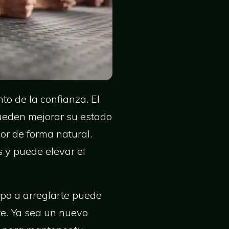
o de la confianza. El
 pueden mejorar su estado
or de forma natural.
 y puede elevar el
mpo a arreglarte puede
te. Ya sea un nuevo