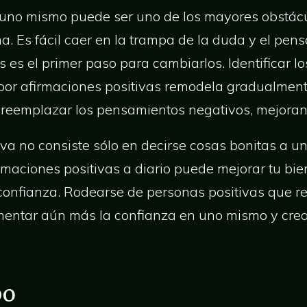
n uno mismo puede ser uno de los mayores obstác
a. Es fácil caer en la trampa de la duda y el pen
s es el primer paso para cambiarlos. Identificar 
s por afirmaciones positivas remodela gradualmen
reemplazar los pensamientos negativos, mejoran
iva no consiste sólo en decirse cosas bonitas a u
irmaciones positivas a diario puede mejorar tu bie
 confianza. Rodearse de personas positivas que r
entar aún más la confianza en uno mismo y crear
po