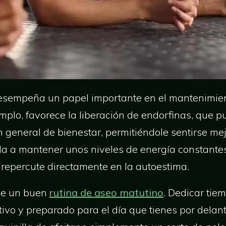
desempeña un papel importante en el mantenimient
jemplo, favorece la liberación de endorfinas, que
 general de bienestar, permitiéndole sentirse mej
da a mantener unos niveles de energía constantes
 repercute directamente en la autoestima.
de un buen
rutina de aseo matutino
. Dedicar tie
tivo y preparado para el día que tienes por delan