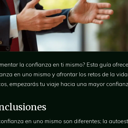
entar la confianza en ti mismo? Esta guía ofrece
ianza en uno mismo y afrontar los retos de la vid
icos, empezarás tu viaje hacia una mayor confianz
onclusiones
confianza en uno mismo son diferentes; la autoest