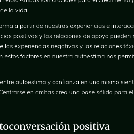
de la vida.
rma a partir de nuestras experiencias e interacci
ncias positivas y las relaciones de apoyo pueden 
e las experiencias negativas y las relaciones tóx
 estos factores en nuestra autoestima nos permit
 entre autoestima y confianza en uno mismo sien
 Centrarse en ambas crea una base sólida para el 
utoconversación positiva