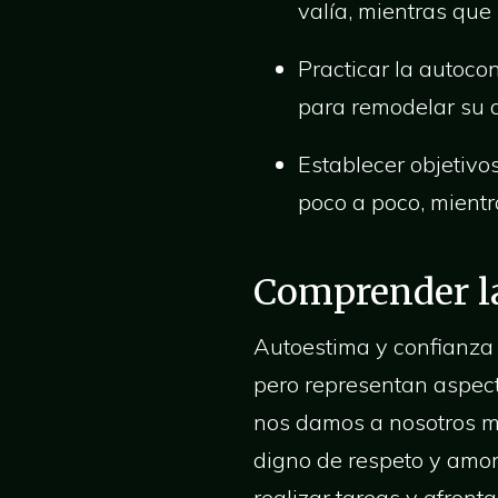
valía, mientras que
Practicar la autoco
para remodelar su 
Establecer objetivo
poco a poco, mientr
Comprender la
Autoestima y confianza 
pero representan aspect
nos damos a nosotros mi
digno de respeto y amor
realizar tareas y afront