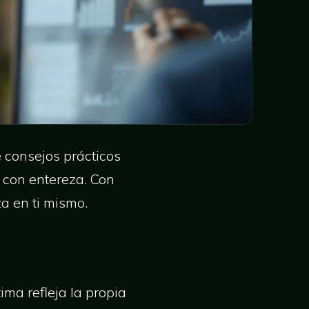
 consejos prácticos
a con entereza. Con
a en ti mismo.
ima refleja la propia