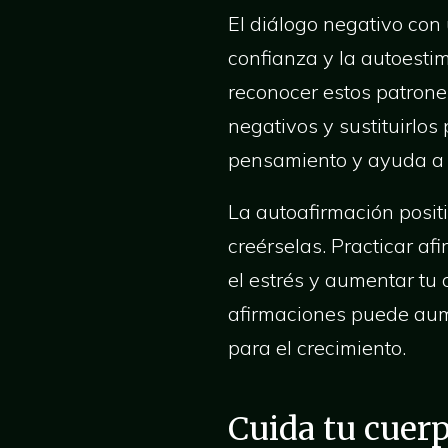
El diálogo negativo co
confianza y la autoestim
reconocer estos patrone
negativos y sustituirlo
pensamiento y ayuda a 
La autoafirmación posit
creérselas. Practicar af
el estrés y aumentar tu
afirmaciones puede aum
para el crecimiento.
Cuida tu cuer