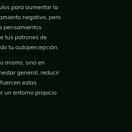
ulos para aumentar la
samiento negativo, pero
los pensamientos
te tus patrones de
do tu autopercepción.
no mismo, sino en
nestar general, reducir
efuercen estas
 un entorno propicio