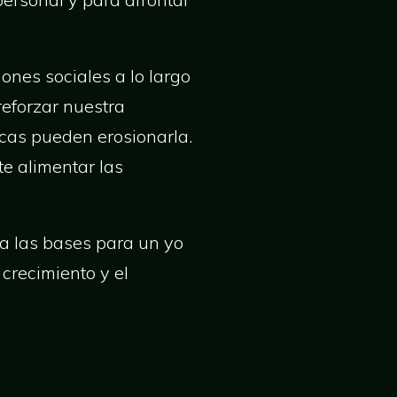
ones sociales a lo largo
reforzar nuestra
icas pueden erosionarla.
e alimentar las
ta las bases para un yo
crecimiento y el