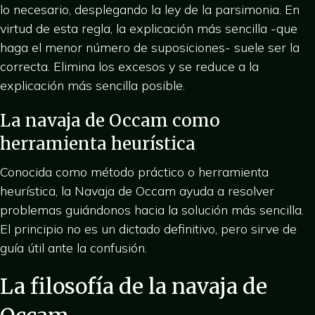
lo necesario, desplegando la ley de la parsimonia. En
virtud de esta regla, la explicación más sencilla -que
haga el menor número de suposiciones- suele ser la
correcta. Elimina los excesos y se reduce a la
explicación más sencilla posible.
La navaja de Occam como
herramienta heurística
Conocida como método práctico o herramienta
heurística, la Navaja de Occam ayuda a resolver
problemas guiándonos hacia la solución más sencilla.
El principio no es un dictado definitivo, pero sirve de
guía útil ante la confusión.
La filosofía de la navaja de