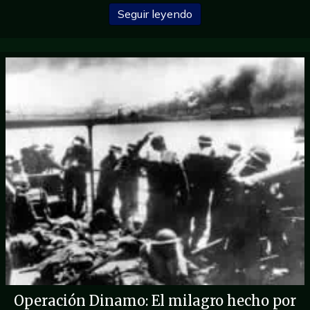
sobre las barbas del ejér
Seguir leyendo
Operación Dinamo: El milagro hecho por