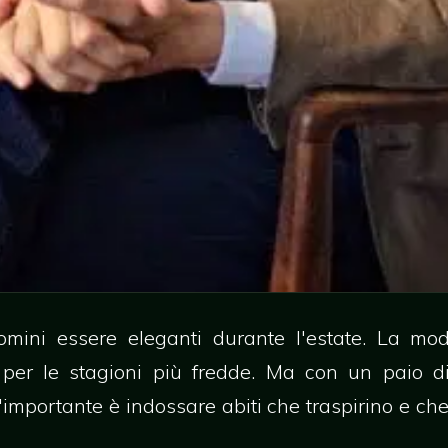
omini essere eleganti durante l'estate. La m
er le stagioni più fredde. Ma con un paio di
L'importante è indossare abiti che traspirino e ch