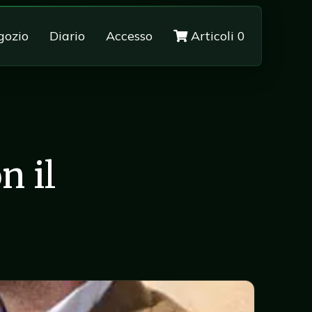
gozio
Diario
Accesso
Articoli 0
n il