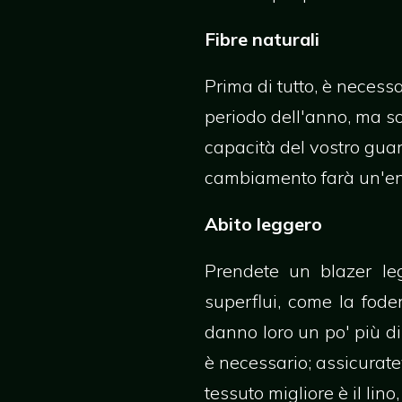
Fibre naturali
Prima di tutto, è necessa
periodo dell'anno, ma sop
capacità del vostro guar
cambiamento farà un'en
Abito leggero
Prendete un blazer legg
superflui, come la fode
danno loro un po' più d
è necessario; assicurate
tessuto migliore è il li