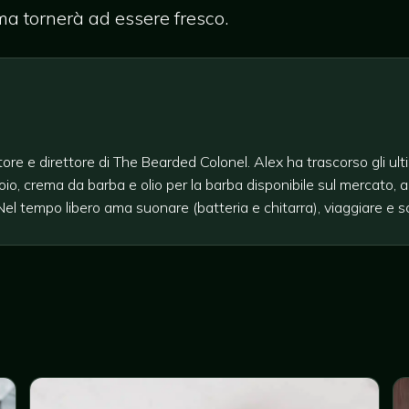
ma tornerà ad essere fresco.
re e direttore di The Bearded Colonel. Alex ha trascorso gli ult
soio, crema da barba e olio per la barba disponibile sul mercato, al
Nel tempo libero ama suonare (batteria e chitarra), viaggiare e s