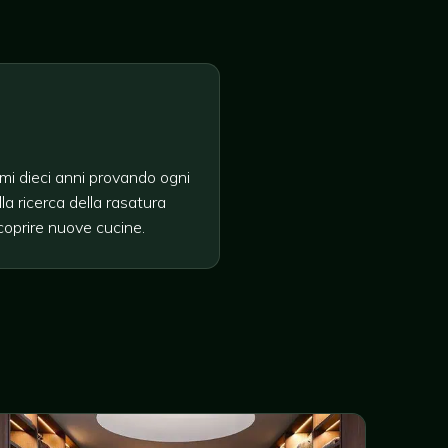
imi dieci anni provando ogni
la ricerca della rasatura
coprire nuove cucine.