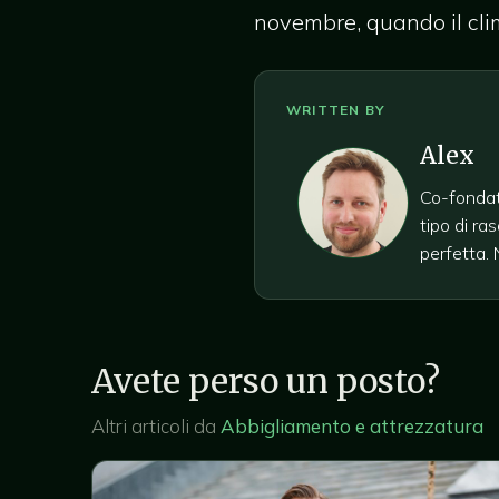
novembre, quando il cli
Alex
Co-fondato
tipo di ra
perfetta. 
Avete perso un posto?
Altri articoli da
Abbigliamento e attrezzatura