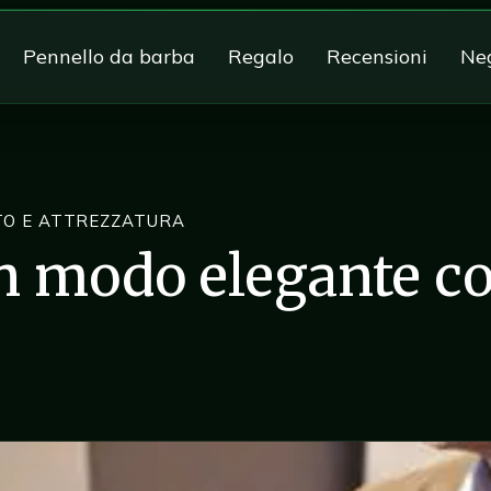
Pennello da barba
Regalo
Recensioni
Ne
TO E ATTREZZATURA
n modo elegante co