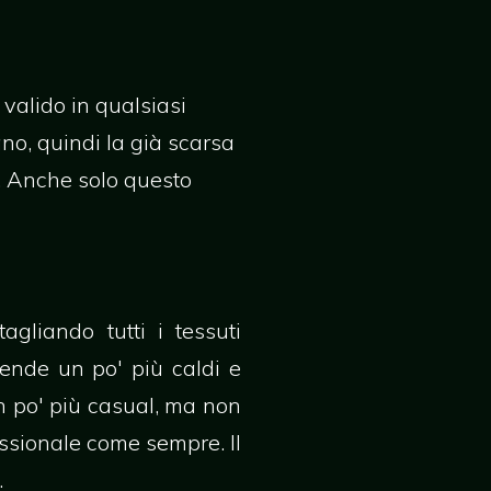
 valido in qualsiasi
ano, quindi la già scarsa
o. Anche solo questo
agliando tutti i tessuti
rende un po' più caldi e
n po' più casual, ma non
essionale come sempre. Il
.