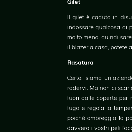
Gilet
Il gilet è caduto in di
indossare qualcosa di pi
molto meno, quindi saret
il blazer a casa, potete 
Rasatura
Certo, siamo un'aziend
radervi. Ma non ci scar
fuori dalle coperte per 
fuga e regola la temper
poiché ombreggia la pa
davvero i vostri peli fac