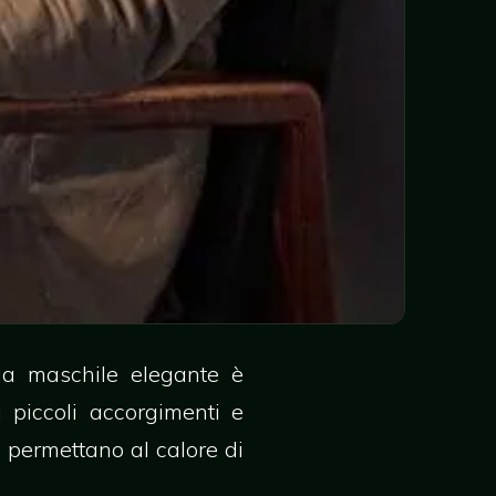
oda maschile elegante è
 piccoli accorgimenti e
e permettano al calore di