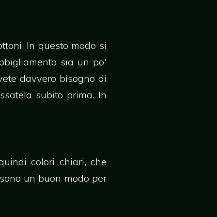
ottoni. In questo modo si
abbigliamento sia un po'
avete davvero bisogno di
ssatela subito prima. In
uindi colori chiari, che
ri sono un buon modo per