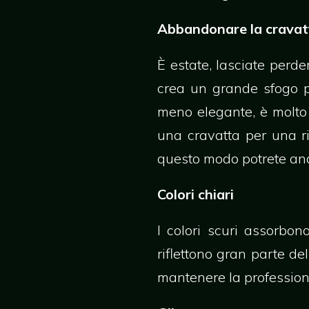
Abbandonare la cravat
È estate, lasciate perde
crea un grande sfogo pe
meno elegante, è molto 
una cravatta per una ri
questo modo potrete and
Colori chiari
I colori scuri assorbon
riflettono gran parte d
mantenere la professiona