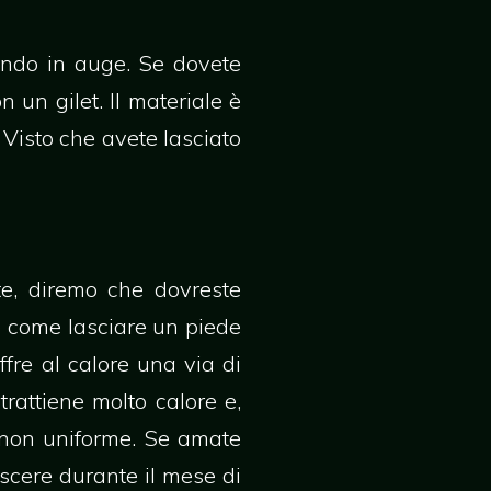
nando in auge. Se dovete
 un gilet. Il materiale è
 Visto che avete lasciato
te, diremo che dovreste
è come lasciare un piede
ffre al calore una via di
rattiene molto calore e,
 non uniforme. Se amate
rescere durante il mese di