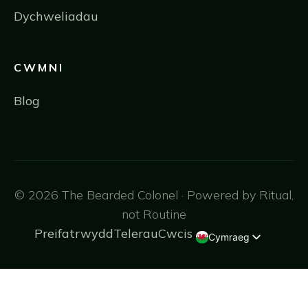
Dychweliadau
CWMNI
Blog
© 2026 The Bearded Colonel · Powered by Ritual,
not Routine
Preifatrwydd
Telerau
Cwcis
Cymraeg