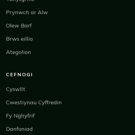
Prynwch ar Alw
Olew Barf
Brws eillio
Ategolion
CEFNOGI
Cyswllt
Cwestiynau Cyffredin
Fy Nghyfrif
Danfoniad