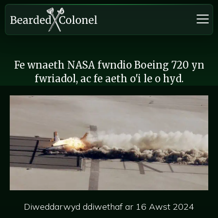
Fe wnaeth NASA fwndio Boeing 720 yn
fwriadol, ac fe aeth o'i le o hyd.
Diweddarwyd ddiwethaf ar 16 Awst 2024