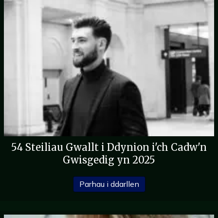
54 Steiliau Gwallt i Ddynion i'ch Cadw'n
Gwisgedig yn 2025
Tua 54 o Steiliau Gwal
Parhau i ddarllen