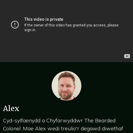
Alex
Cyd-sylfaenydd a Chyfarwyddwr The Bearded
Colonel. Mae Alex wedi treulio'r degawd diwethaf