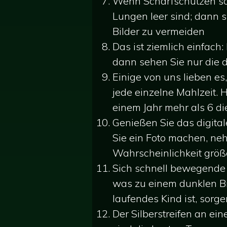
Wenn Scharfschützen sc
Lungen leer sind; dann 
Bilder zu vermeiden
Das ist ziemlich einfach:
dann sehen Sie nur die 
Einige von uns lieben es
jede einzelne Mahlzeit. 
einem Jahr mehr als 6 di
Genießen Sie das digital
Sie ein Foto machen, neh
Wahrscheinlichkeit größ
Sich schnell bewegende K
was zu einem dunklen Bil
laufendes Kind ist, sorgen
Der Silberstreifen an ei