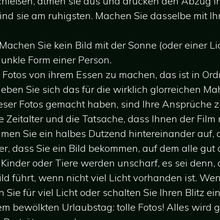
hießen, atmen sie aus und drücken den Abzug i
sind sie am ruhigsten. Machen Sie dasselbe mit I
 Machen Sie kein Bild mit der Sonne (oder einer Li
dunkle Form einer Person.
, Fotos von ihrem Essen zu machen, das ist in Ord
Heben Sie sich das für die wirklich glorreichen Ma
eser Fotos gemacht haben, sind Ihre Ansprüche zu
e Zeitalter und die Tatsache, dass Ihnen der Fil
men Sie ein halbes Dutzend hintereinander auf, d
er, dass Sie ein Bild bekommen, auf dem alle gut
inder oder Tiere werden unscharf, es sei denn, di
d führt, wenn nicht viel Licht vorhanden ist. Wen
 Sie für viel Licht oder schalten Sie Ihren Blitz ein
nem bewölkten Urlaubstag: tolle Fotos! Alles wird