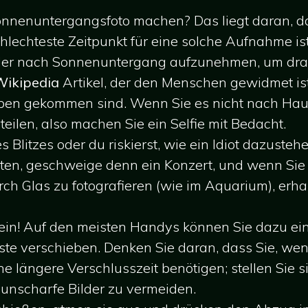
onnenuntergangsfoto machen? Das liegt daran, da
echteste Zeitpunkt für eine solche Aufnahme ist
oder nach Sonnenuntergang aufzunehmen, um dram
Wikipedia
Artikel, der den Menschen gewidmet is
eben gekommen sind. Wenn Sie es nicht nach Hau
teilen, also machen Sie ein Selfie mit Bedacht.
 Blitzes oder du riskierst, wie ein Idiot dazuste
en, geschweige denn ein Konzert, und wenn Sie 
rch Glas zu fotografieren (wie im Aquarium), erhal
it ein! Auf den meisten Handys können Sie dazu ei
ste verschieben. Denken Sie daran, dass Sie, wen
ine längere Verschlusszeit benötigen; stellen Sie 
 unscharfe Bilder zu vermeiden.