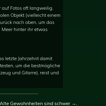
uf Fotos oft langweilig.
len Objekt (vielleicht einem
 zurück nach oben, um das
 Meer hinter ihr etwas
s letzte Jahrzehnt damit
 testen, um die bestmögliche
gzeug und Gitarre), reist und
: Alte Gewohnheiten sind schwer →.