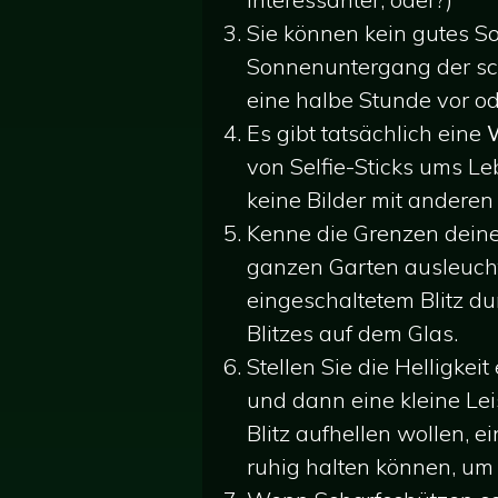
Sie können kein gutes S
Sonnenuntergang der schl
eine halbe Stunde vor 
Es gibt tatsächlich eine
von Selfie-Sticks ums L
keine Bilder mit anderen 
Kenne die Grenzen deines
ganzen Garten ausleucht
eingeschaltetem Blitz du
Blitzes auf dem Glas.
Stellen Sie die Helligke
und dann eine kleine Lei
Blitz aufhellen wollen, e
ruhig halten können, um