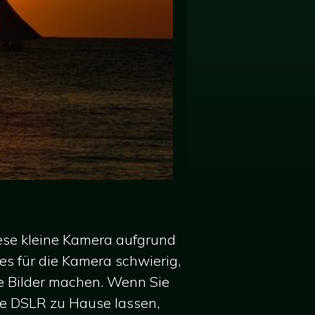
ese kleine Kamera aufgrund
 es für die Kamera schwierig,
le Bilder machen. Wenn Sie
ße DSLR zu Hause lassen,