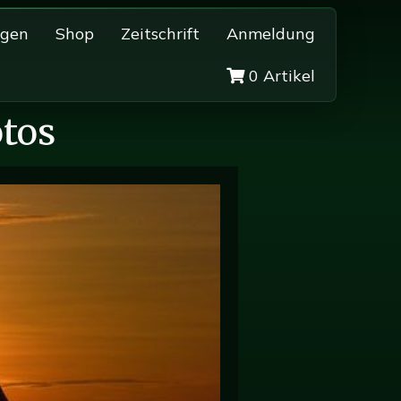
ngen
Shop
Zeitschrift
Anmeldung
0 Artikel
otos