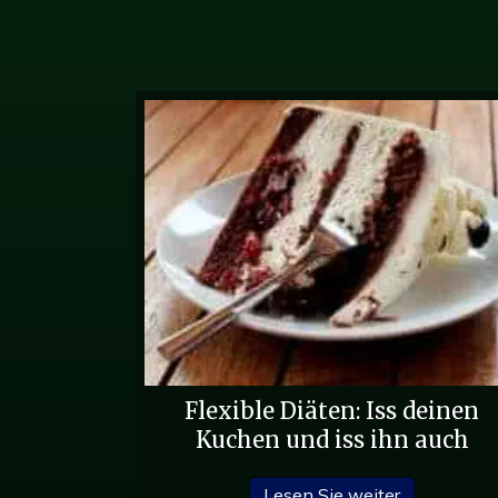
Navigation
Flexible Diäten: Iss deinen
Kuchen und iss ihn auch
über Flexib
Lesen Sie weiter