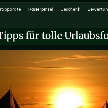
erapparate
Rasierpinsel
Geschenk
Bewertu
Tipps für tolle Urlaubsf