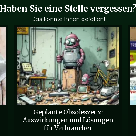
Haben Sie eine Stelle vergessen
Das könnte Ihnen gefallen!
Geplante Obsoleszenz:
Auswirkungen und Lösungen
für Verbraucher
le Diäten: Genießen Sie Ihren Kuchen und essen Sie ihn auch