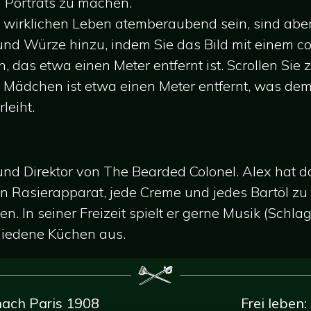
m Porträts zu machen.
wirklichen Leben atemberaubend sein, sind aber a
d Würze hinzu, indem Sie das Bild mit einem coo
, das etwa einen Meter entfernt ist. Scrollen Sie
 Mädchen ist etwa einen Meter entfernt, was dem
leiht.
nd Direktor von The Bearded Colonel. Alex hat da
en Rasierapparat, jede Creme und jedes Bartöl zu
en. In seiner Freizeit spielt er gerne Musik (Schla
hiedene Küchen aus.
ach Paris 1908
Frei leben