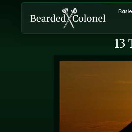
Rasi
13 