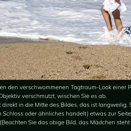
men den verschwommenen Tagtraum-Look einer R
 Objektiv verschmutzt, wischen Sie es ab.
t direkt in die Mitte des Bildes, das ist langweilig
n Schloss oder ähnliches handelt) etwas zur Seite
(Beachten Sie das obige Bild, das Mädchen steht se