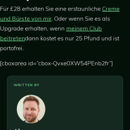
Für £28 erhalten Sie eine erstaunliche
Creme
und Bürste von mir
. Oder wenn Sie es als
Upgrade erhalten, wenn
meinem Club
beitreten
dann kostet es nur 25 Pfund und ist
portofrei.
[cboxarea id=”cbox-Qvxe0XW54PEnb2fr”]