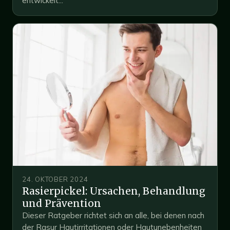
entwickelt...
24. OKTOBER 2024
Rasierpickel: Ursachen, Behandlung
und Prävention
Dieser Ratgeber richtet sich an alle, bei denen nach
der Rasur Hautirritationen oder Hautunebenheiten