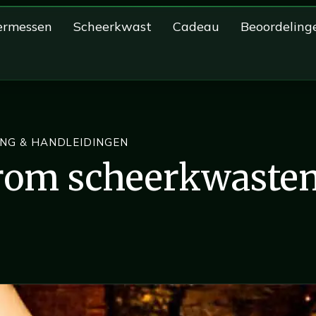
ermessen
Scheerkwast
Cadeau
Beoordeling
NG & HANDLEIDINGEN
rom scheerkwaste