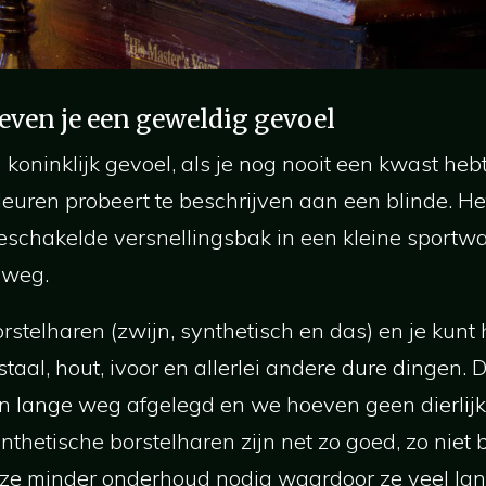
even je een geweldig gevoel
koninklijk gevoel, als je nog nooit een kwast hebt 
 kleuren probeert te beschrijven aan een blinde. He
schakelde versnellingsbak in een kleine sportw
gweg.
borstelharen (zwijn, synthetisch en das) en je kunt
taal, hout, ivoor en allerlei andere dure dingen. 
n lange weg afgelegd en we hoeven geen dierlijk
nthetische borstelharen zijn net zo goed, zo niet 
n ze minder onderhoud nodig waardoor ze veel l