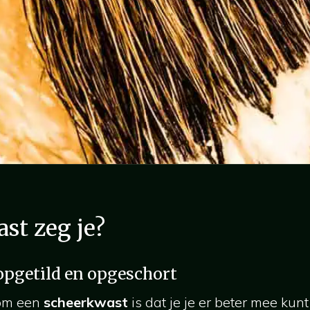
st zeg je?
 opgetild en opgeschort
 om een
scheerkwast
is dat je je er beter mee kunt