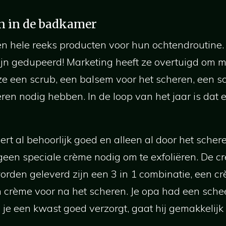
n in de badkamer
hele reeks producten voor hun ochtendroutine. H
jn gedupeerd! Marketing heeft ze overtuigd om me
t ze een scrub, een balsem voor het scheren, een 
ren nodig hebben. In de loop van het jaar is dat 
rt al behoorlijk goed en alleen al door het scher
 geen speciale crème nodig om te exfoliëren. De c
orden geleverd zijn een 3 in 1 combinatie, een cr
 crème voor na het scheren. Je opa had een sche
 je een kwast goed verzorgt, gaat hij gemakkelijk