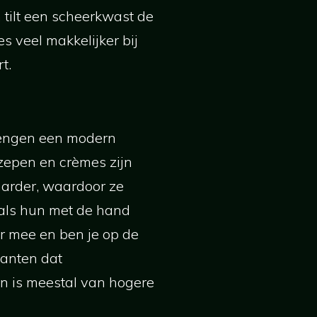
 tilt een scheerkwast de
s veel makkelijker bij
t.
rengen een modern
zepen en crèmes zijn
harder, waardoor ze
als hun met de hand
er mee en ben je op de
kanten dat
en is meestal van hogere