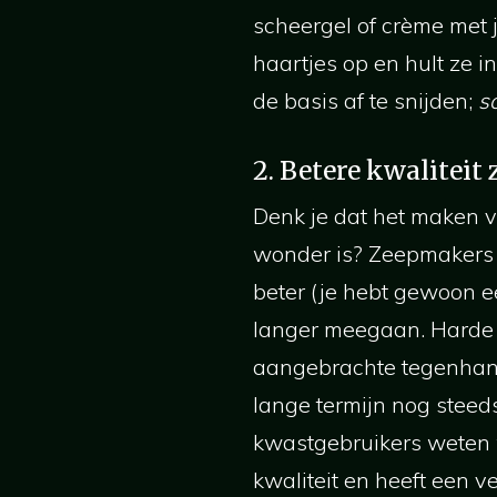
scheergel of crème met 
haartjes op en hult ze i
de basis af te snijden;
s
2. Betere kwaliteit 
Denk je dat het maken 
wonder is? Zeepmakers 
beter (je hebt gewoon e
langer meegaan. Harde 
aangebrachte tegenhange
lange termijn nog steed
kwastgebruikers weten w
kwaliteit en heeft een ve