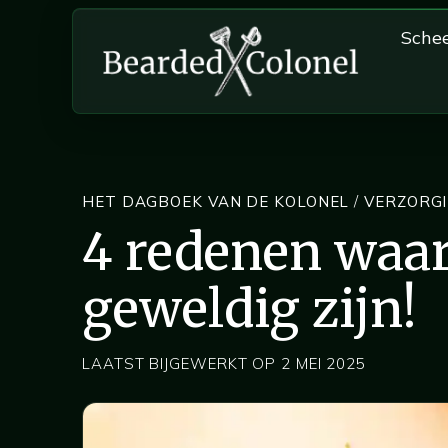
Sche
HET DAGBOEK VAN DE KOLONEL
/
VERZORGI
4 redenen waa
geweldig zijn!
LAATST BIJGEWERKT OP 2 MEI 2025