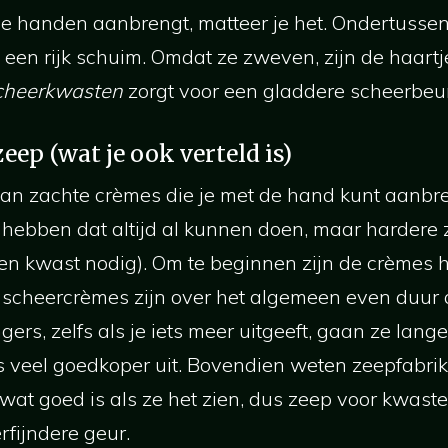
je handen aanbrengt, matteer je het. Ondertussen
n een rijk schuim. Omdat ze zweven, zijn de haartje
cheerkwasten
zorgt voor een gladdere scheerbeur
zeep (wat je ook verteld is)
van zachte crèmes die je met de hand kunt aanb
hebben dat altijd al kunnen doen, maar hardere 
en kwast nodig). Om te beginnen zijn de crèmes 
scheercrèmes zijn over het algemeen even duur 
rs, zelfs als je iets meer uitgeeft, gaan ze lang
s veel goedkoper uit. Bovendien weten zeepfabri
at goed is als ze het zien, dus zeep voor kwast
rfijndere geur.