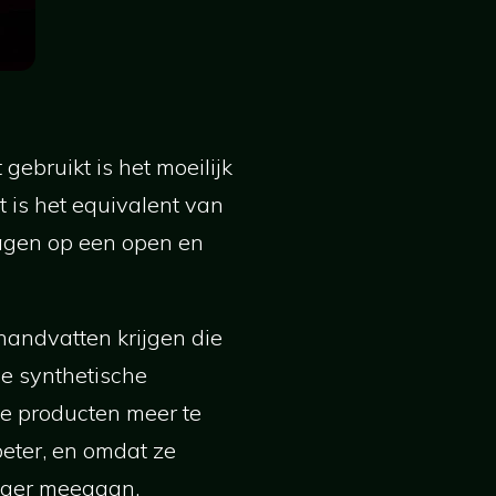
gebruikt is het moeilijk
t is het equivalent van
agen op een open en
 handvatten krijgen die
De synthetische
e producten meer te
beter, en omdat ze
anger meegaan.