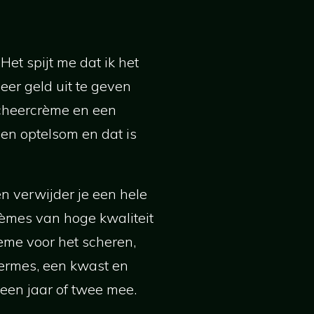
et spijt me dat ik het
er geld uit te geven
scheercrème en een
een optelsom en dat is
en verwijder je een hele
rèmes van hoge kwaliteit
ème voor het scheren,
ermes, een kwast en
 een jaar of twee mee.