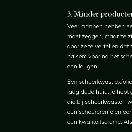
3. Minder producte
Veel mannen hebben een 
moet zeggen, maar ze zi
door ze te vertellen da
balsem voor na het sche
een leugen.
Een scheerkwast exfoliee
laag dode huid; je hebt
die bij scheerkwasten w
een scheercrème en een
een kwaliteitscrème. Als