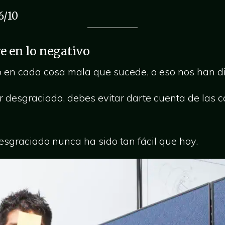
6/10
e en lo negativo
 en cada cosa mala que sucede, o eso nos han d
er desgraciado, debes evitar darte cuenta de las 
sgraciado nunca ha sido tan fácil que hoy.