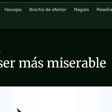
Navajas
Brocha de afeitar
Regalo
Reseña
L
ser más miserable