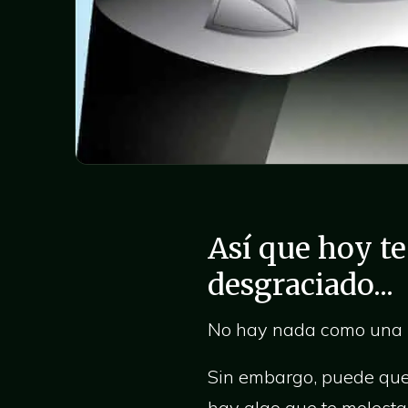
Así que hoy te
desgraciado...
No hay nada como una p
Sin embargo, puede que 
hay algo que te molesta 