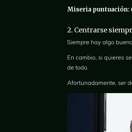
Miseria puntuación:
2. Centrarse siempr
Siempre hay algo bueno
En cambio, si quieres s
de todo.
Afortunadamente, ser de