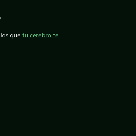
?
 los que
tu cerebro te