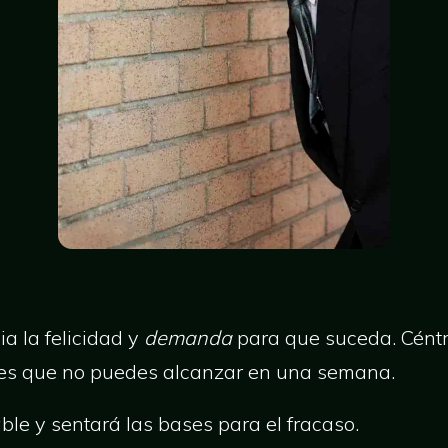
a la felicidad y
demanda
para que suceda. Céntr
bes que no puedes alcanzar en una semana.
le y sentará las bases para el fracaso.