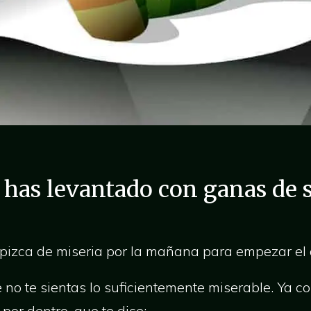
 has levantado con ganas de 
izca de miseria por la mañana para empezar el d
no te sientas lo suficientemente miserable. Ya c
por dentro, que te dice: