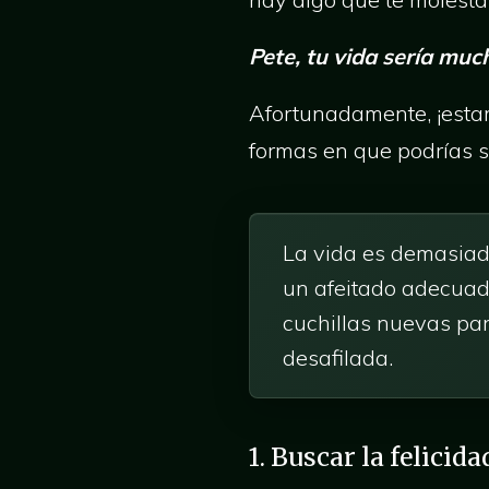
Pete, tu vida sería muc
Afortunadamente, ¡estam
formas en que podrías s
La vida es demasiad
un afeitado adecuad
cuchillas nuevas par
desafilada.
1. Buscar la felici