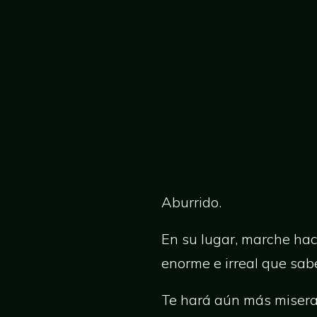
Aburrido.
En su lugar, marche haci
enorme e irreal que sa
Te hará aún más miserab