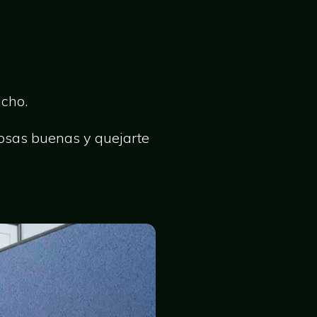
icho.
cosas buenas y quejarte