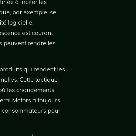
née à inciter les
ue, par exemple, se
é logicielle,
escence est courant
es peuvent rendre les
produits qui rendent les
nelles. Cette tactique
, où les changements
ral Motors a toujours
es consommateurs pour