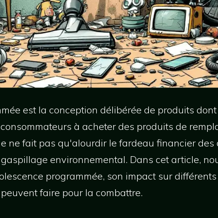
ée est la conception délibérée de produits dont 
les consommateurs à acheter des produits de rempl
ue ne fait pas qu'alourdir le fardeau financier de
gaspillage environnemental. Dans cet article, n
olescence programmée, son impact sur différents s
euvent faire pour la combattre.