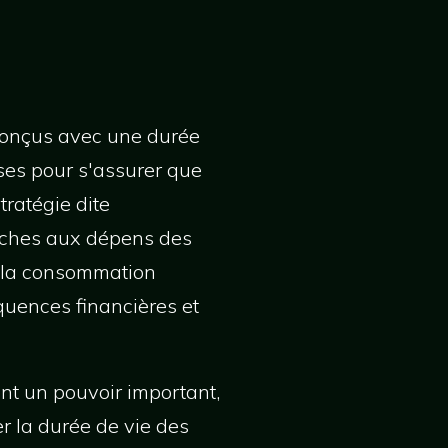
conçus avec une durée
ises pour s'assurer que
ratégie dite
riches aux dépens des
r la consommation
quences financières et
nt un pouvoir important,
r la durée de vie des