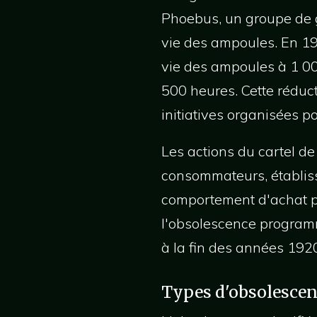
Phoebus, un groupe de g
vie des ampoules. En 19
vie des ampoules à 1 000
500 heures. Cette réduct
initiatives organisées 
Les actions du cartel d
consommateurs, établiss
comportement d'achat p
l'obsolescence programm
à la fin des années 192
Types d'obsolesce