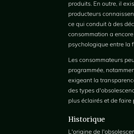
produits. En outre, il ex
producteurs connaissent 
ce qui conduit à des dé
consommation a encore d
psychologique entre la fa
Les consommateurs peuve
programmée, notamment e
exigeant la transparenc
des types d'obsolescen
plus éclairés et de fair
Historique
L'origine de l'obsoles