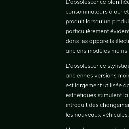
L'obsolescence planifiée
consommateurs à achete
produit lorsqu'un produit
particulièrement éviden
dans les appareils élect
anciens modèles moins f
L'obsolescence stylistiq
anciennes versions moins
est largement utilisée 
esthétiques stimulent 
introduit des changemen
les nouveaux véhicules.