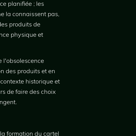
e planifiée ; les
ne la connaissent pas,
des produits de
ance physique et
e l'obsolescence
n des produits et en
contexte historique et
 de faire des choix
angent.
a formation du cartel