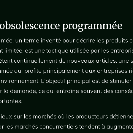
'obsolescence programmée
ée, un terme inventé pour décrire les produits 
 limitée, est une tactique utilisée par les entrepr
ent continuellement de nouveaux articles, une st
ée qui profite principalement aux entreprises 
nvironnement. L'objectif principal est de stimule
nir la demande, ce qui entraîne souvent des consé
rtantes.
ieux sur les marchés où les producteurs détienne
ar les marchés concurrentiels tendent à augmente