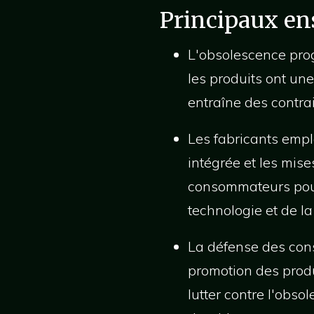
Principaux e
L'obsolescence prog
les produits ont une
entraîne des contra
Les fabricants emplo
intégrée et les mis
consommateurs pour
technologie et de l
La défense des cons
promotion des produ
lutter contre l'ob