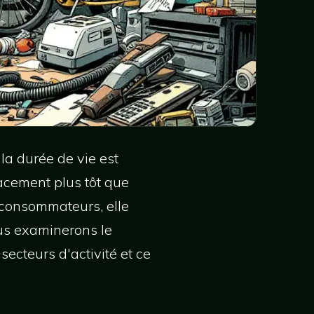
la durée de vie est
acement plus tôt que
s consommateurs, elle
ous examinerons le
ecteurs d'activité et ce