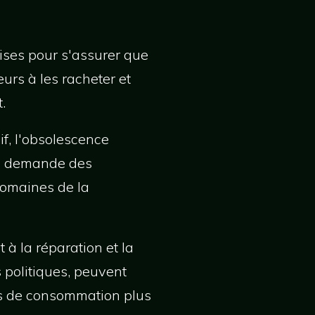
ises pour s'assurer que
eurs à les racheter et
.
if, l'obsolescence
la demande des
domaines de la
à la réparation et la
 politiques, peuvent
es de consommation plus