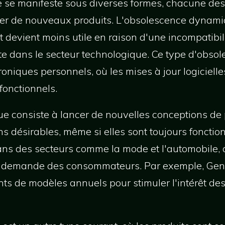
 se manifeste sous diverses formes, chacune desti
r de nouveaux produits. L'obsolescence dynamiq
 devient moins utile en raison d'une incompatibilit
te dans le secteur technologique. Ce type d'obsol
roniques personnels, où les mises à jour logiciell
onctionnels.
ue consiste à lancer de nouvelles conceptions de 
 désirables, même si elles sont toujours fonction
dans des secteurs comme la mode et l'automobile
la demande des consommateurs. Par exemple, Gene
ts de modèles annuels pour stimuler l'intérêt d