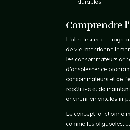
durables.
Comprendre l
L'obsolescence programm
de vie intentionnellement
les consommateurs achèt
d'obsolescence programm
consommateurs et de l'e
répétitive et de mainte
environnementales impo
Le concept fonctionne m
comme les oligopoles, c