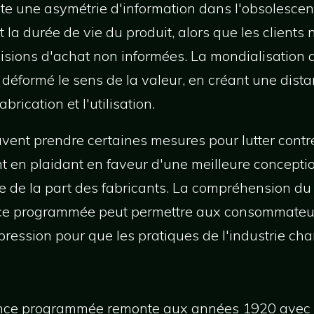
iste une asymétrie d'information dans l'obsolescenc
la durée de vie du produit, alors que les clients 
cisions d'achat non informées. La mondialisation 
éformé le sens de la valeur, en créant une dist
brication et l'utilisation.
nt prendre certaines mesures pour lutter contr
n plaidant en faveur d'une meilleure conceptio
e de la part des fabricants. La compréhension du 
ce programmée peut permettre aux consommateurs
e pression pour que les pratiques de l'industrie ch
cence programmée remonte aux années 1920 avec l