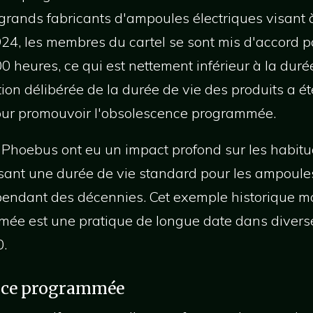
rands fabricants d'ampoules électriques visant à
24, les membres du cartel se sont mis d'accord po
 heures, ce qui est nettement inférieur à la duré
ion délibérée de la durée de vie des produits a é
pour promouvoir l'obsolescence programmée.
e Phoebus ont eu un impact profond sur les habit
ant une durée de vie standard pour les ampoules 
endant des décennies. Cet exemple historique m
ée est une pratique de longue date dans diverses
0.
nce programmée