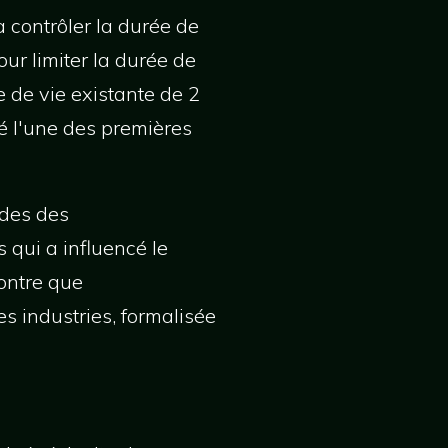
 contrôler la durée de
ur limiter la durée de
e de vie existante de 2
té l'une des premières
udes des
qui a influencé le
ontre que
 industries, formalisée