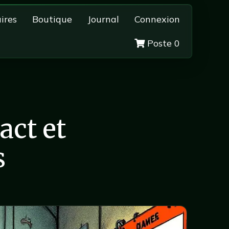
ires
Boutique
Journal
Connexion
Poste 0
act et
s