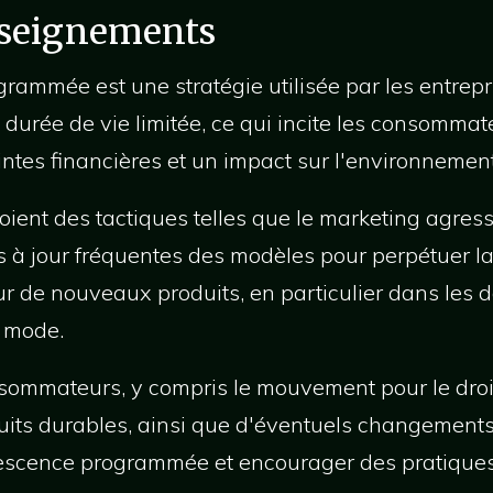
nseignements
rammée est une stratégie utilisée par les entrepr
 durée de vie limitée, ce qui incite les consommat
intes financières et un impact sur l'environnement
ient des tactiques telles que le marketing agress
es à jour fréquentes des modèles pour perpétuer 
 de nouveaux produits, en particulier dans les 
a mode.
ommateurs, y compris le mouvement pour le droit 
its durables, ainsi que d'éventuels changements
solescence programmée et encourager des pratiqu