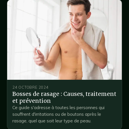
24 OCTOBRE 2024
Bosses de rasage : Causes, traitement
et prévention
Ce guide s'adresse à toutes les personnes qui
souffrent d'irritations ou de boutons après le
rasage, quel que soit leur type de peau.