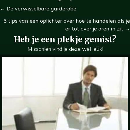
Navigatie
← De verwisselbare garderobe
Berichten
5 tips van een oplichter over hoe te handelen als je
er tot over je oren in zit →
Heb je een plekje gemist?
Misschien vind je deze wel leuk!