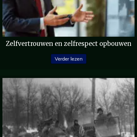
Zelfvertrouwen en zelfrespect opbouwen
over Hoe je zelfvertrouw
Verder lezen