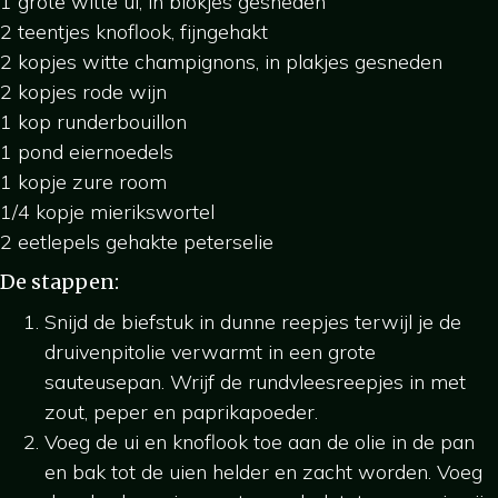
1 grote witte ui, in blokjes gesneden
2 teentjes knoflook, fijngehakt
2 kopjes witte champignons, in plakjes gesneden
2 kopjes rode wijn
1 kop runderbouillon
1 pond eiernoedels
1 kopje zure room
1/4 kopje mierikswortel
2 eetlepels gehakte peterselie
De stappen:
Snijd de biefstuk in dunne reepjes terwijl je de
druivenpitolie verwarmt in een grote
sauteusepan. Wrijf de rundvleesreepjes in met
zout, peper en paprikapoeder.
Voeg de ui en knoflook toe aan de olie in de pan
en bak tot de uien helder en zacht worden. Voeg