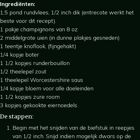
Ingrediënten:
1,5 pond rundvlees, 1/2 inch dik (entrecote werkt het
beste voor dit recept).
1 pakje champignons van 8 oz
2 middelgrote uien (in dunne plakjes gesneden)
1 teentje knoflook, (fijngehakt)
1/4 kopje boter
1 1/2 kopjes runderbouillon
1/2 theelepel zout
1 theelepel Worcestershire saus
1/4 kopje bloem voor alle doeleinden
1 1/2 kopjes zure room
3 kopjes gekookte eiernoedels
De stappen:
Begin met het snijden van de biefstuk in reepjes
van 1/2 inch. Snijd indien mogelijk dwars op de