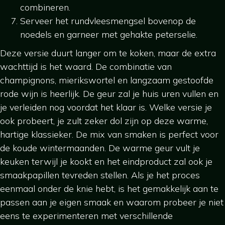
combineren.
Serveer het rundvleesmengsel bovenop de
noedels en garneer met gehakte peterselie.
Deze versie duurt langer om te koken, maar de extra
wachttijd is het waard. De combinatie van
champignons, mierikswortel en langzaam gestoofde
rode wijn is heerlijk. De geur zal je huis uren vullen en
je verleiden nog voordat het klaar is. Welke versie je
ook probeert, je zult zeker dol zijn op deze warme,
hartige klassieker. De mix van smaken is perfect voor
de koude wintermaanden. De warme geur vult je
keuken terwijl je kookt en het eindproduct zal ook je
smaakpapillen tevreden stellen. Als je het proces
eenmaal onder de knie hebt, is het gemakkelijk aan te
passen aan je eigen smaak en waarom probeer je niet
eens te experimenteren met verschillende