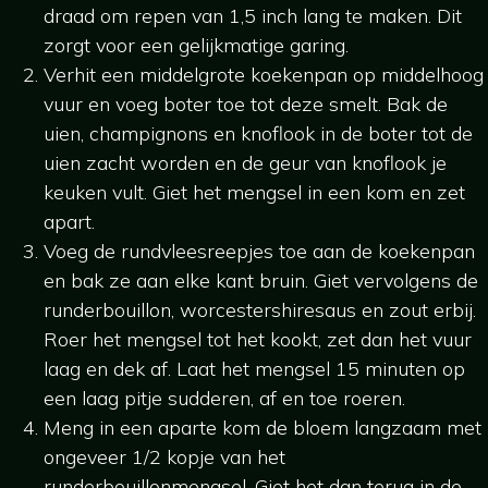
draad om repen van 1,5 inch lang te maken. Dit
zorgt voor een gelijkmatige garing.
Verhit een middelgrote koekenpan op middelhoog
vuur en voeg boter toe tot deze smelt. Bak de
uien, champignons en knoflook in de boter tot de
uien zacht worden en de geur van knoflook je
keuken vult. Giet het mengsel in een kom en zet
apart.
Voeg de rundvleesreepjes toe aan de koekenpan
en bak ze aan elke kant bruin. Giet vervolgens de
runderbouillon, worcestershiresaus en zout erbij.
Roer het mengsel tot het kookt, zet dan het vuur
laag en dek af. Laat het mengsel 15 minuten op
een laag pitje sudderen, af en toe roeren.
Meng in een aparte kom de bloem langzaam met
ongeveer 1/2 kopje van het
runderbouillonmengsel. Giet het dan terug in de