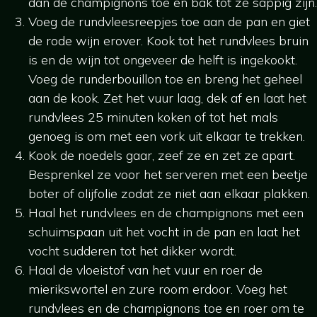
dan de champignons toe en bak tot ze sappig zijn.
Voeg de rundvleesreepjes toe aan de pan en giet
de rode wijn erover. Kook tot het rundvlees bruin
is en de wijn tot ongeveer de helft is ingekookt.
Voeg de runderbouillon toe en breng het geheel
aan de kook. Zet het vuur laag, dek af en laat het
rundvlees 25 minuten koken of tot het mals
genoeg is om met een vork uit elkaar te trekken.
Kook de noedels gaar, zeef ze en zet ze apart.
Besprenkel ze voor het serveren met een beetje
boter of olijfolie zodat ze niet aan elkaar plakken.
Haal het rundvlees en de champignons met een
schuimspaan uit het vocht in de pan en laat het
vocht sudderen tot het dikker wordt.
Haal de vloeistof van het vuur en roer de
mierikswortel en zure room erdoor. Voeg het
rundvlees en de champignons toe en roer om te