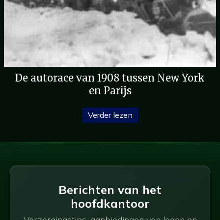
De autorace van 1908 tussen New York
en Parijs
Over de autorace van 19
Verder lezen
Berichten van het
hoofdkantoor
Verzorgingstips, aanbiedingen van leden en