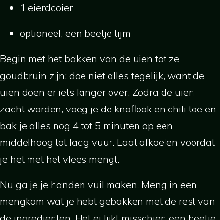
1 eierdooier
optioneel, een beetje tijm
Begin met het bakken van de uien tot ze
goudbruin zijn; doe niet alles tegelijk, want de
uien doen er iets langer over. Zodra de uien
zacht worden, voeg je de knoflook en chili toe en
bak je alles nog 4 tot 5 minuten op een
middelhoog tot laag vuur. Laat afkoelen voordat
je het met het vlees mengt.
Nu ga je je handen vuil maken. Meng in een
mengkom wat je hebt gebakken met de rest van
de ingrediënten. Het ei lijkt misschien een beetje