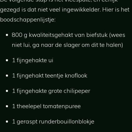
gezegd is dat niet veel ingewikkelder. Hier is het
boodschappenlijstje:
800 g kwaliteitsgehakt van biefstuk (wees
niet lui, ga naar de slager om dit te halen)
1 fijngehakte ui
1 fijngehakt teentje knoflook
1 fijngehakte grote chilipeper
1 theelepel tomatenpuree
1 geraspt runderbouillonblokje