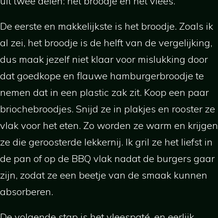
uit twee delen: het broodje en het vlees.
De eerste en makkelijkste is het broodje. Zoals ik
al zei, het broodje is de helft van de vergelijking,
dus maak jezelf niet klaar voor mislukking door
dat goedkope en flauwe hamburgerbroodje te
nemen dat in een plastic zak zit. Koop een paar
briochebroodjes. Snijd ze in plakjes en rooster ze
vlak voor het eten. Zo worden ze warm en krijgen
ze die geroosterde lekkernij. Ik gril ze het liefst in
de pan of op de BBQ vlak nadat de burgers gaar
zijn, zodat ze een beetje van de smaak kunnen
absorberen.
De volgende stap is het vleespaté, en eerlijk