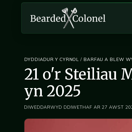
DYDDIADUR Y CYRNOL
/
BARFAU A BLEW W
21 o'r Steiliau
yn 2025
DIWEDDARWYD DDIWETHAF AR 27 AWST 20