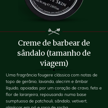
Creme de barbear de
sândalo (tamanho de
viagem)
Uma fragrância fougere clássica com notas de
topo de gerânio, lavanda, alecrim e âmbar
líquido, apoiadas por um coração de cravo, feto e
flor de laranjeira, repousando numa base
sumptuosa de patchouli, sândalo, vetivert,
almíscar em pó e rosa de rocha.