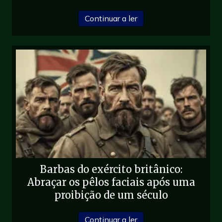
sobre Should Men Shave
Continuar a ler
Barbas do exército britânico:
Abraçar os pêlos faciais após uma
proibição de um século
sobre as barbas do exérc
Continuar a ler