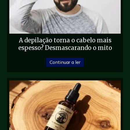
A depilação torna o cabelo mais
espesso? Desmascarando o mito
sobre A depilação torn
Continuar a ler