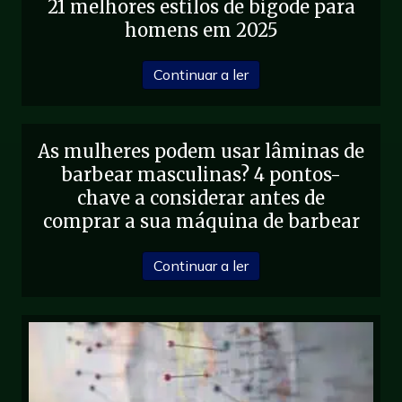
21 melhores estilos de bigode para
homens em 2025
sobre 21 Melhores esti
Continuar a ler
As mulheres podem usar lâminas de
barbear masculinas? 4 pontos-
chave a considerar antes de
comprar a sua máquina de barbear
sobre As mulheres pode
Continuar a ler