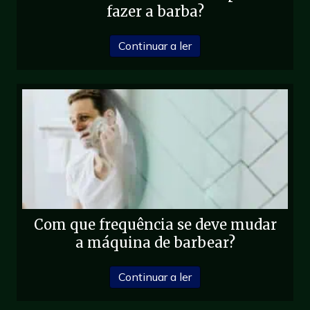
fazer a barba?
sobre Deve esfoliar-se 
Continuar a ler
Com que frequência se deve mudar
a máquina de barbear?
sobre Com que frequênc
Continuar a ler