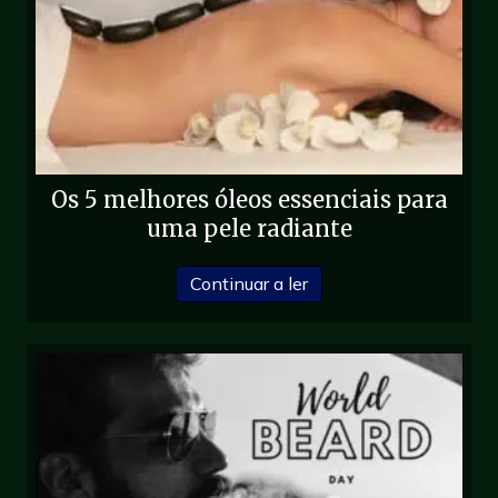
Os 5 melhores óleos essenciais para
uma pele radiante
acerca de Top 5 Óleos 
Continuar a ler