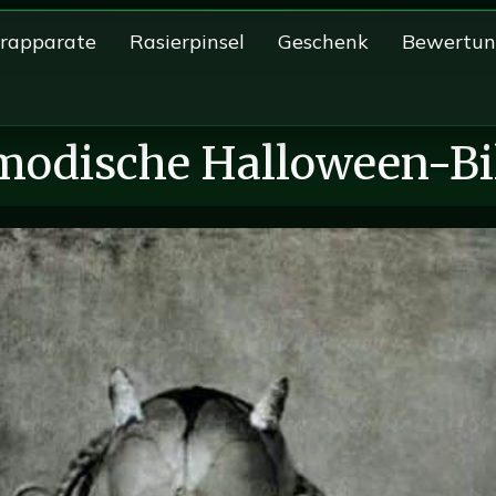
erapparate
Rasierpinsel
Geschenk
Bewertu
modische Halloween-Bi