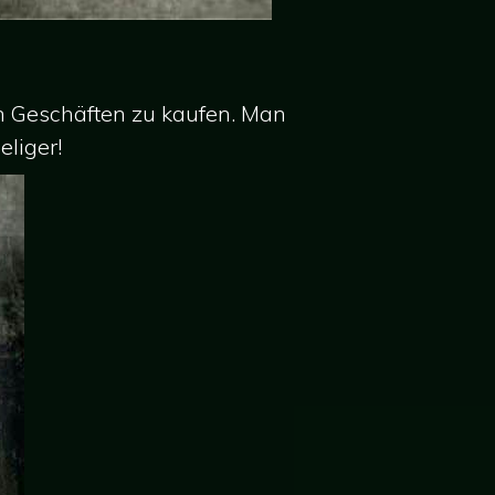
in Geschäften zu kaufen. Man
liger!