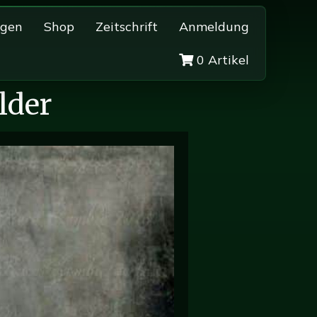
ngen
Shop
Zeitschrift
Anmeldung
0 Artikel
lder