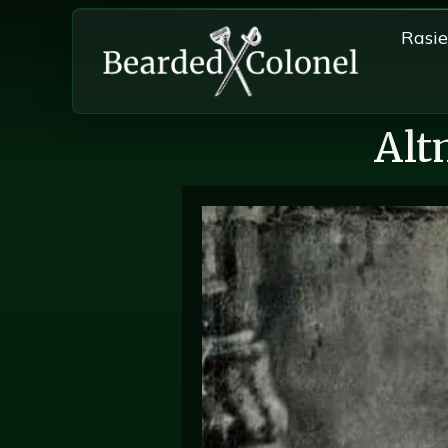
Rasi
Alt