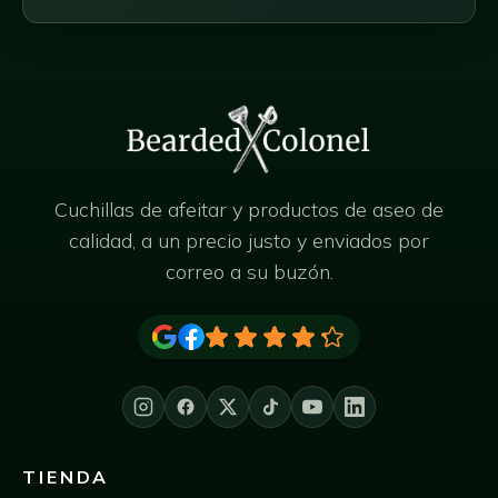
Cuchillas de afeitar y productos de aseo de
calidad, a un precio justo y enviados por
correo a su buzón.
TIENDA