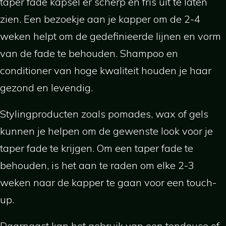
taper fade kapsel er scherp en fris uit te laten
zien. Een bezoekje aan je kapper om de 2-4
weken helpt om de gedefinieerde lijnen en vorm
van de fade te behouden. Shampoo en
conditioner van hoge kwaliteit houden je haar
gezond en levendig.
Stylingproducten zoals pomades, wax of gels
kunnen je helpen om de gewenste look voor je
taper fade te krijgen. Om een taper fade te
behouden, is het aan te raden om elke 2-3
weken naar de kapper te gaan voor een touch-
up.
Daarnaast kan het gebruik van een tondeuse of