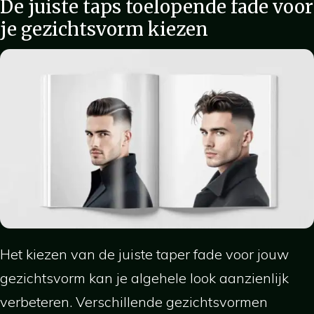
De juiste taps toelopende fade voor
je gezichtsvorm kiezen
Het kiezen van de juiste taper fade voor jouw
gezichtsvorm kan je algehele look aanzienlijk
verbeteren. Verschillende gezichtsvormen