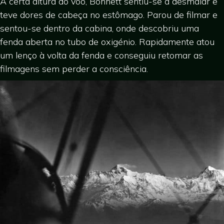
A certa altura do voo, Bonnett sentiu-se a desmaiar e
teve dores de cabeça no estômago. Parou de filmar e
sentou-se dentro da cabina, onde descobriu uma
fenda aberta no tubo de oxigénio. Rapidamente atou
um lenço à volta da fenda e conseguiu retomar as
filmagens sem perder a consciência.