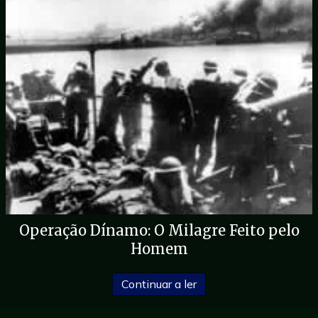
Operação Dínamo: O Milagre Feito pelo
Homem
sobre a Operação Dínam
Continuar a ler