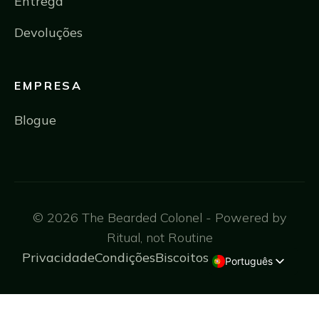
Entrega
Devoluções
EMPRESA
Blogue
© 2026 The Bearded Colonel - Powered by
Ritual, not Routine
Privacidade
Condições
Biscoitos
Português