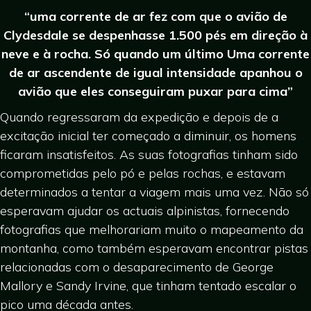
“uma corrente de ar fez com que o avião de
Clydesdale se despenhasse 1.500 pés em direção à
neve e à rocha. Só quando
um último
Uma corrente
de ar ascendente de igual intensidade apanhou o
avião que eles conseguiram puxar para cima”
Quando regressaram da expedição e depois de a
excitação inicial ter começado a diminuir, os homens
ficaram insatisfeitos. As suas fotografias tinham sido
comprometidas pelo pó e pelas rochas, e estavam
determinados a tentar a viagem mais uma vez. Não só
esperavam ajudar os actuais alpinistas, fornecendo
fotografias que melhorariam muito o mapeamento da
montanha, como também esperavam encontrar pistas
relacionadas com o desaparecimento de George
Mallory e Sandy Irvine, que tinham tentado escalar o
pico uma década antes.