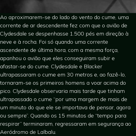
Ao aproximarem-se do lado do vento do cume, uma
corrente de ar descendente fez com que o avião de
Clydesdale se despenhasse 1.500 pés em direção à
neve e à rocha. Foi só quando uma corrente
ascendente de última hora, com a mesma força,
apanhou o avião que eles conseguiram subir e
afastar-se do cume. Clydesdale e Blacker
ultrapassaram o cume em 30 metros e, ao fazê-lo,
tornaram-se os primeiros homens a voar acima do
pico. Clydesdale observaria mais tarde que tinham
ultrapassado o cume “por uma margem de mais de
um minuto do que ele se importava de pensar, agora
ou sempre”. Quando os 15 minutos de “tempo para
respirar” terminaram, regressaram em segurança ao
Aeródromo de Lalbalu.