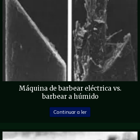
Máquina de barbear eléctrica vs.
barbear a húmido
sobre Máquina de barbea
Continuar a ler