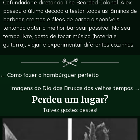
Cofundador e diretor da The Bearded Colonel. Alex
passou a última década a testar todas as lâminas de
barbear, cremes e óleos de barba disponíveis,
tentando obter o melhor barbear possível. No seu
tempo livre, gosta de tocar música (bateria e
guitarra), viajar e experimentar diferentes cozinhas.
Navegação
← Como fazer o hambúrguer perfeito
de
Imagens do Dia das Bruxas dos velhos tempos →
Perdeu um lugar?
artigos
Talvez gostes destes!