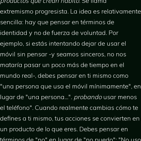
productos que crean hábito
. Se llama
extremismo progresista. La idea es relativamente
sencilla: hay que pensar en términos de
identidad y no de fuerza de voluntad. Por
ejemplo, si estás intentando dejar de usar el
móvil sin pensar -y seamos sinceros, no nos
mataría pasar un poco más de tiempo en el
mundo real-, debes pensar en ti mismo como
"una persona que usa el móvil mínimamente", en
lugar de "una persona...".
probando
usar menos
el teléfono". Cuando realmente cambias cómo te
defines a ti mismo, tus acciones se convierten en
un producto de lo que eres. Debes pensar en
términos de "no" en lugar de "no puedo": "No uso