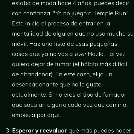
estaba de moda hace 4 años, puedes decir
con confianza: "Yo no juego a Temple Run".
Esto inicia el proceso de entrar en la
mentalidad de alguien que no usa mucho su
móvil. Haz una lista de esas pequeñas
cosas que ya no vas a
ever
Hazlo. Tal vez
quiera dejar de fumar (el hábito más difícil
de abandonar). En este caso, elija un
desencadenante que no le guste
actualmente. Si no eres el tipo de fumador
que saca un cigarro cada vez que camina,
empieza por aquí.
Esperar y reevaluar
qué más puedes hacer.