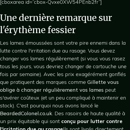
[cboxarea id=”cbox-Qvxe0XW54PEnb2fr”]
Une dernière remarque sur
l'érythème fessier
Les lames émoussées sont votre pire ennemi dans la
lutte contre l'irritation due au rasage. Vous devez
changer vos lames régulièrement (si vous vous rasez
tous les jours, vous devriez changer de cartouche une
fois par semaine). Avec les prix exagérément gonflés
que pratiquent des marques comme
Gillette vous
oblige à changer régulièrement vos lames
peut
s'avérer coûteux (et un peu compliqué à maintenir en
stock). C'est pourquoi nous avons lancé le
BeardedColonel.co.uk
. Des rasoirs de haute qualité à
un prix équitable qui sont
conçu pour lutter contre
l'irritation due au rasage
Ils sont livrés directement