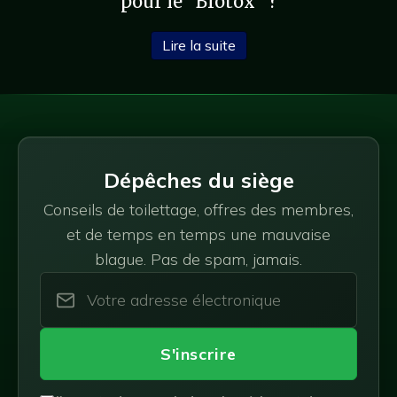
pour le "Brotox" ?
sur le Botox pour les homm
Lire la suite
Dépêches du siège
Conseils de toilettage, offres des membres,
et de temps en temps une mauvaise
blague. Pas de spam, jamais.
S'inscrire