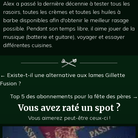
Alex a passé la dernière décennie à tester tous les
rasoirs, toutes les crèmes et toutes les huiles à
barbe disponibles afin d'obtenir le meilleur rasage
possible. Pendant son temps libre, il aime jouer de la
musique (batterie et guitare), voyager et essayer
différentes cuisines.
Navigation
← Existe-t-il une alternative aux lames Gillette
Fusion ?
des
Top 5 des abonnements pour la fête des pères →
postes
Vous avez raté un spot ?
Vous aimerez peut-être ceux-ci !