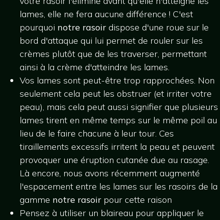
votre rasoir l'élimine avant qu'elle n'atteigne les
lames, elle ne fera aucune différence ! C'est
pourquoi
notre rasoir
dispose d'une roue sur le
bord d'attaque qui lui permet de rouler sur les
crèmes plutôt que de les traverser, permettant
ainsi à la crème d'atteindre les lames.
Vos lames sont peut-être trop rapprochées. Non
seulement cela peut les obstruer (et irriter votre
peau), mais cela peut aussi signifier que plusieurs
lames tirent en même temps sur le même poil au
lieu de le faire chacune à leur tour. Ces
tiraillements excessifs irritent la peau et peuvent
provoquer une éruption cutanée due au rasage.
Là encore, nous avons récemment augmenté
l'espacement entre les lames sur les rasoirs de la
gamme
notre rasoir
pour cette raison
Pensez à utiliser un blaireau pour appliquer le