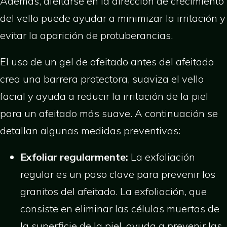
Además, afeitarse en la dirección de crecimiento
del vello puede ayudar a minimizar la irritación y
evitar la aparición de protuberancias.
El uso de un gel de afeitado antes del afeitado
crea una barrera protectora, suaviza el vello
facial y ayuda a reducir la irritación de la piel
para un afeitado más suave. A continuación se
detallan algunas medidas preventivas:
Exfoliar regularmente:
La exfoliación
regular es un paso clave para prevenir los
granitos del afeitado. La exfoliación, que
consiste en eliminar las células muertas de
la superficie de la piel, ayuda a prevenir las