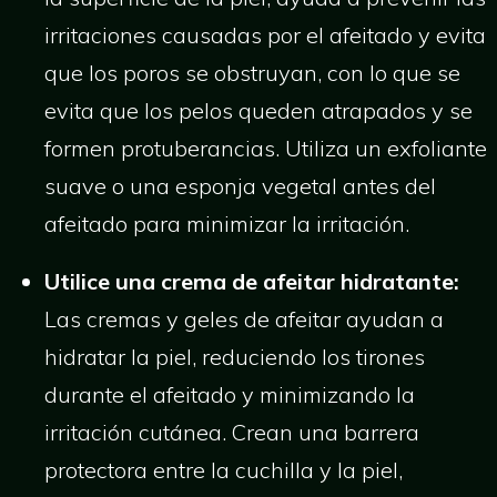
irritaciones causadas por el afeitado y evita
que los poros se obstruyan, con lo que se
evita que los pelos queden atrapados y se
formen protuberancias. Utiliza un exfoliante
suave o una esponja vegetal antes del
afeitado para minimizar la irritación.
Utilice una crema de afeitar hidratante:
Las cremas y geles de afeitar ayudan a
hidratar la piel, reduciendo los tirones
durante el afeitado y minimizando la
irritación cutánea. Crean una barrera
protectora entre la cuchilla y la piel,